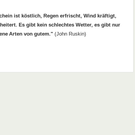
hein ist köstlich, Regen erfrischt, Wind kräftigt,
eitert. Es gibt kein schlechtes Wetter, es gibt nur
ene Arten von gutem."
(John Ruskin)