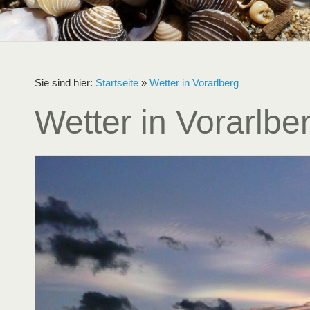
Sie sind hier:
Startseite
»
Wetter in Vorarlberg
Wetter in Vorarlbe