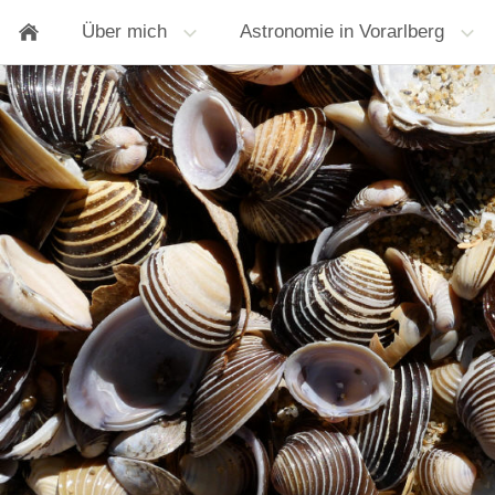
Über mich
Astronomie in Vorarlberg