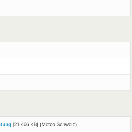
htung
[21 466 KB] (Meteo Schweiz)