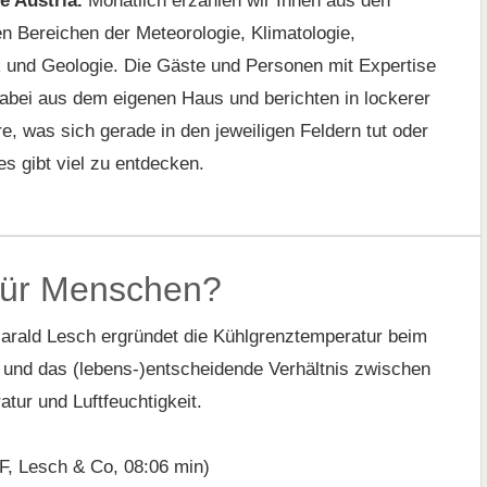
e Austria.
Monatlich erzählen wir Ihnen aus den
 Bereichen der Meteorologie, Klimatologie,
 und Geologie. Die Gäste und Personen mit Expertise
bei aus dem eigenen Haus und berichten in lockerer
, was sich gerade in den jeweiligen Feldern tut oder
s gibt viel zu entdecken.
 für Menschen?
Harald Lesch ergründet die Kühlgrenztemperatur beim
und das (lebens-)entscheidende Verhältnis zwischen
atur und Luftfeuchtigkeit.
, Lesch & Co, 08:06 min)