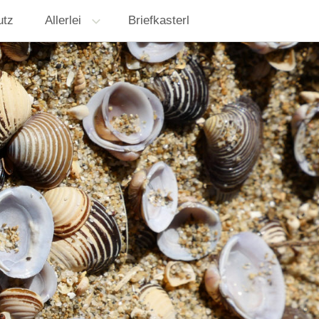
utz
Allerlei
Briefkasterl