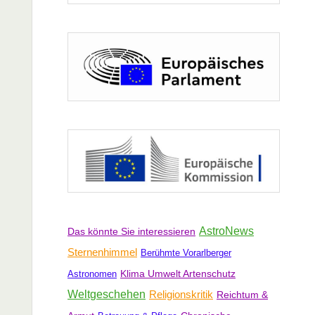
AstroNews
Das könnte Sie interessieren
Sternenhimmel
Berühmte Vorarlberger
Klima Umwelt Artenschutz
Astronomen
Weltgeschehen
Religionskritik
Reichtum &