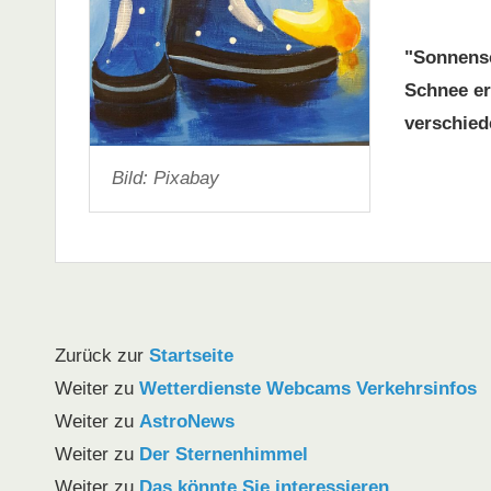
"Sonnensc
Schnee erh
verschied
Bild: Pixabay
Zurück zur
Startseite
Weiter zu
Wetterdienste Webcams Verkehrsinfos
Weiter zu
AstroNews
Weiter zu
Der Sternenhimmel
Weiter zu
Das könnte Sie interessieren