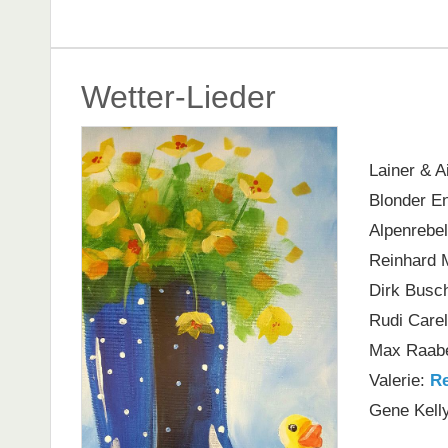
Wetter-Lieder
Lainer & A
Blonder E
Alpenrebe
Reinhard
Dirk Busc
Rudi Carel
Max Raab
Valerie:
R
Gene Kell