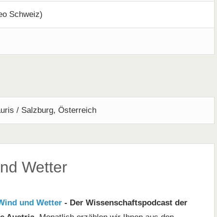
eo Schweiz)
ris / Salzburg, Österreich
und Wetter
Wind und Wetter
- Der Wissenschaftspodcast der