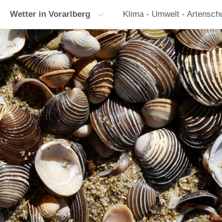
Wetter in Vorarlberg
Klima - Umwelt - Artensch