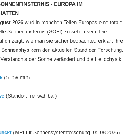
SONNENFINSTERNIS - EUROPA IM
HATTEN
ugust 2026
wird in manchen Teilen Europas eine totale
elle Sonnenfinsternis (SOFI) zu sehen sein. Die
ion zeigt, wie man sie sicher beobachtet, erklärt ihre
n Sonnenphysikern den aktuellen Stand der Forschung.
Verständnis der Sonne verändert und die Heliophysik
k
(51:59 min)
ve
(Standort frei wählbar)
deckt
(MPI für Sonnensystemforschung, 05.08.2026)