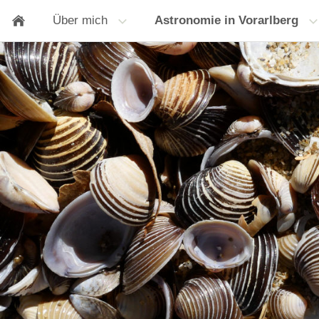
Über mich
Astronomie in Vorarlberg