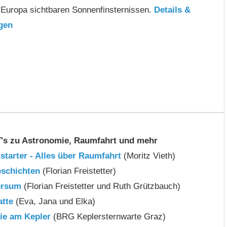
 Europa sichtbaren Sonnenfinsternissen.
Details &
gen
s zu Astronomie, Raumfahrt und mehr
starter - Alles über Raumfahrt
(Moritz Vieth)
eschichten
(Florian Freistetter)
ersum
(Florian Freistetter und Ruth Grützbauch)
tte
(Eva, Jana und Elka)
ie am Kepler
(BRG Keplersternwarte Graz)