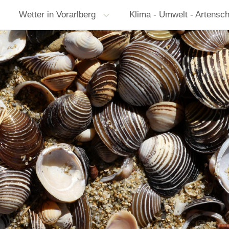
Wetter in Vorarlberg
Klima - Umwelt - Artensc