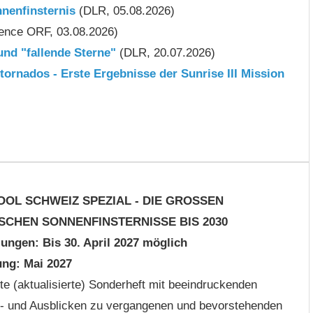
nenfinsternis
(DLR, 05.08.2026)
ence ORF, 03.08.2026)
nd "fallende Sterne"
(DLR, 20.07.2026)
rnados - Erste Ergebnisse der Sunrise III Mission
OOL SCHWEIZ SPEZIAL - DIE GROSSEN
SCHEN SONNENFINSTERNISSE BIS 2030
lungen: Bis 30. April 2027 möglich
ung: Mai 2027
te (aktualisierte) Sonderheft mit beeindruckenden
n- und Ausblicken zu vergangenen und bevorstehenden