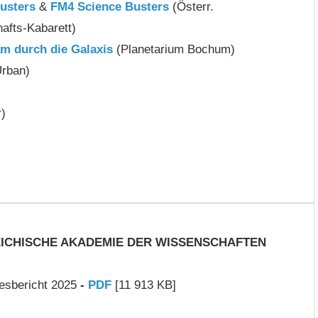
usters
&
FM4 Science Busters
(Österr.
afts-Kabarett)
m durch die Galaxis
(Planetarium Bochum)
Urban)
r)
ICHISCHE AKADEMIE DER WISSENSCHAFTEN
sbericht 2025
-
PDF
[11 913 KB]