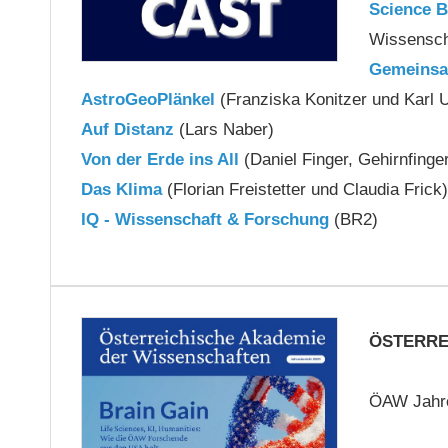
Science B
Wissensch
Gemeinsa
AstroGeoPlänkel
(Franziska Konitzer und Karl 
Auf Distanz
(Lars Naber)
Von der Erde ins All
(Daniel Finger, Gehirnfinge
Das Klima
(Florian Freistetter und Claudia Frick)
IQ - Wissenschaft & Forschung
(BR2)
ÖSTERRE
ÖAW Jahre