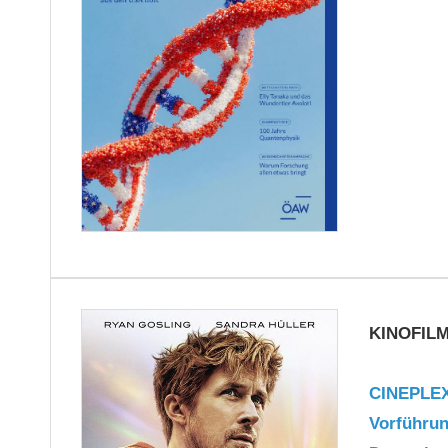
KINOFIL
CINEPLEX
Vorführu