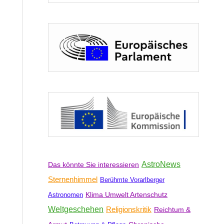
AstroNews
Das könnte Sie interessieren
Sternenhimmel
Berühmte Vorarlberger
Klima Umwelt Artenschutz
Astronomen
Weltgeschehen
Religionskritik
Reichtum &