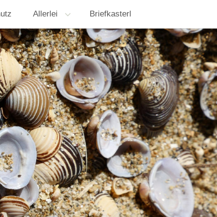
hutz
Allerlei
Briefkasterl